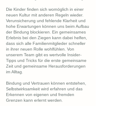
Die Kinder finden sich womöglich in einer
neuen Kultur mit anderen Regeln wieder.
Verunsicherung und fehlende Klarheit und
hohe Erwartungen können uns beim Aufbau
der Bindung blockieren. Ein gemeinsames
Erlebnis bei den Ziegen kann dabei helfen,
dass sich alle Familienmitglieder schneller
in ihrer neuen Rolle wohlfühlen. Von
unserem Team gibt es wertvolle Insider-
Tipps und Tricks für die erste gemeinsame
Zeit und gemeinsame Herausforderungen
im Alltag.
Bindung und Vertrauen können entstehen,
Selbstwirksamkeit wird erfahren und das
Erkennen von eigenen und fremden
Grenzen kann erlernt werden.
ca. 3 Stunden EUR 195,- / Familie (max. 5
Personen)
KONTAKT